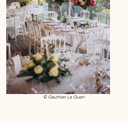
© Gauthier Le Guen