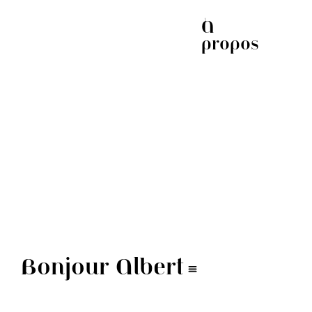
À
propos
Bonjour Albert