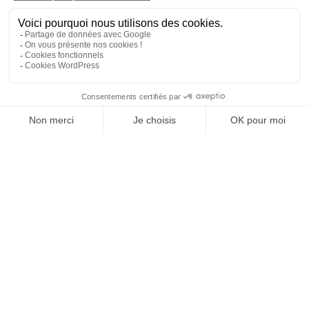
On s'appelle ?
Vous avez un projet ? Une idée ? Vous souhaitez en
savoir plus ?
Contactez-nous